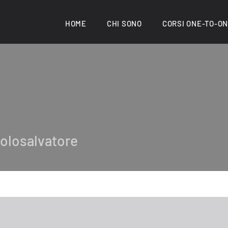
HOME
CHI SONO
CORSI ONE-TO-O
salvatore
olosalvatore