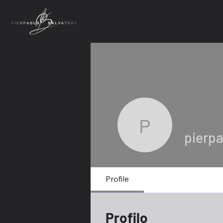
pierpaolo
pierpa
Profile
Profilo