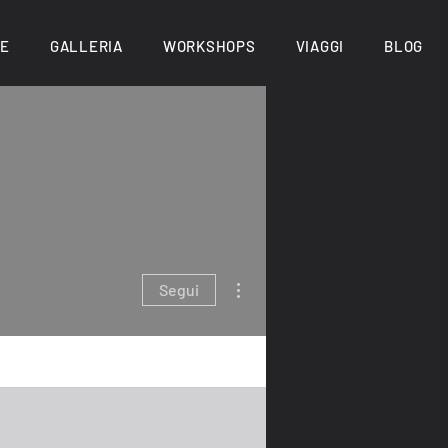
NE
GALLERIA
WORKSHOPS
VIAGGI
BLOG
Altre azioni
Segui