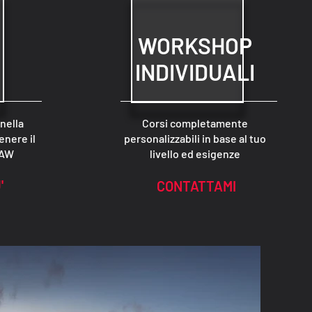
WORKSHOP
INDIVIDUALI
 nella
Corsi completamente
enere il
personalizzabili in base al tuo
RAW
livello ed esigenze
'
CONTATTAMI