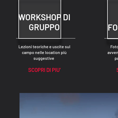
WORKSHOP DI
GRUPPO
FO
Lezioni teoriche e uscite sul
Foto
campo nelle location più
avven
suggestive
p
SCOPRI DI PIU'