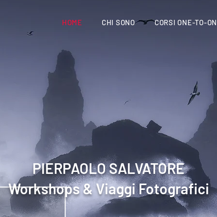
HOME
CHI SONO
CORSI ONE-TO-O
PIERPAOLO SALVATORE
Workshops & Viaggi Fotografici