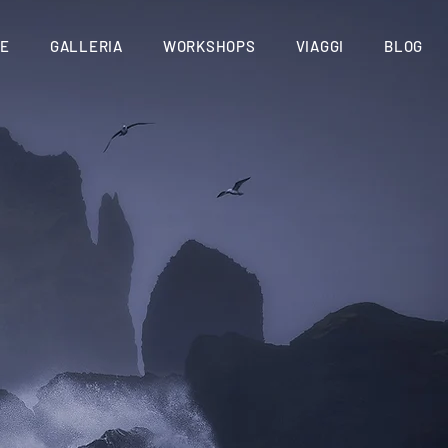
NE
GALLERIA
WORKSHOPS
VIAGGI
BLOG