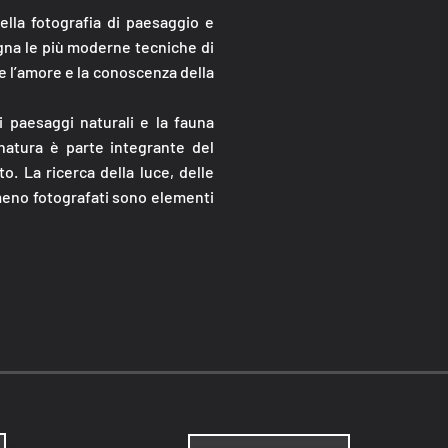
ella fotografia di paesaggio e
egna le più moderne tecniche di
e l’amore e la conoscenza della
i paesaggi naturali e la fauna
 natura è parte integrante del
o. La ricerca della luce, delle
 meno fotografati sono elementi