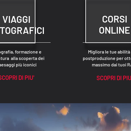
CORSI
VIAGGI
ONLINE
TOGRAFICI
grafia, formazione e
Migliora le tue abilità
tura alla scoperta dei
postproduzione per ott
aesaggi più iconici
massimo dai tuoi 
SCOPRI DI PIU'
SCOPRI DI PIU