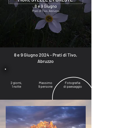
8 e 9 Giugno 2024 - Prati di Tivo,
Abruzzo
2 giorni,
Massimo
Fotografia
1 notte
9 persone
di paesaggio