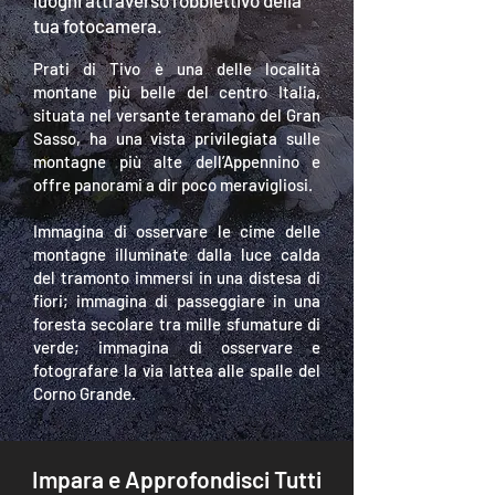
luoghi attraverso l’obbiettivo della
tua fotocamera.
Prati di Tivo è una delle località
montane più belle del centro Italia,
situata nel versante teramano del Gran
Sasso, ha una vista privilegiata sulle
montagne più alte dell’Appennino e
offre panorami a dir poco meravigliosi.
Immagina di osservare le cime delle
montagne illuminate dalla luce calda
del tramonto immersi in una distesa di
fiori; immagina di passeggiare in una
foresta secolare tra mille sfumature di
verde; immagina di osservare e
fotografare la via lattea alle spalle del
Corno Grande.
Impara e Approfondisci Tutti