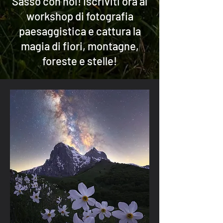
Sasso con noi! Iscriviti ora al
workshop di fotografia
paesaggistica e cattura la
magia di fiori, montagne,
foreste e stelle!